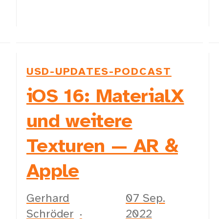
USD-UPDATES-PODCAST
iOS 16: MaterialX
und weitere
Texturen — AR &
Apple
Gerhard
07 Sep.
Schröder
2022