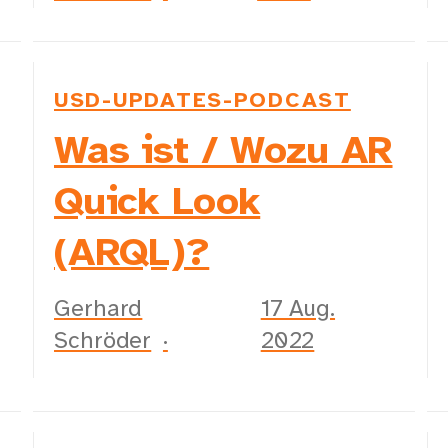
USD-UPDATES-PODCAST
Was ist / Wozu AR
Quick Look
(ARQL)?
Gerhard
17 Aug.
Schröder
2022