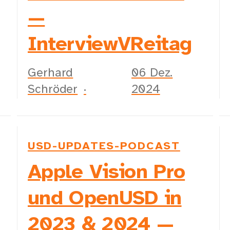
—
InterviewVReitag
Gerhard
06 Dez.
Schröder
2024
USD-UPDATES-PODCAST
Apple Vision Pro
und OpenUSD in
2023 & 2024 —