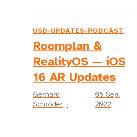
USD-UPDATES-PODCAST
Roomplan &
RealityOS — iOS
16 AR Updates
Gerhard
05 Sep.
Schröder
2022