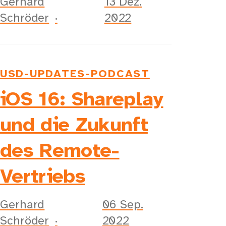
Gerhard
13 Dez.
Schröder
2022
USD-UPDATES-PODCAST
iOS 16: Shareplay
und die Zukunft
des Remote-
Vertriebs
Gerhard
06 Sep.
Schröder
2022