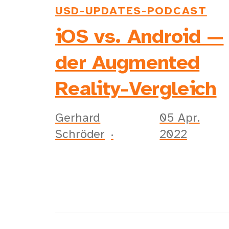
USD-UPDATES-PODCAST
iOS vs. Android —
der Augmented
Reality-Vergleich
Gerhard
05 Apr.
Schröder
2022