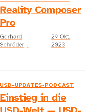
Reality Composer
Pro
Gerhard
29 Okt.
Schröder
2023
USD-UPDATES-PODCAST
Einstieg in die
USD-Welt — USD-