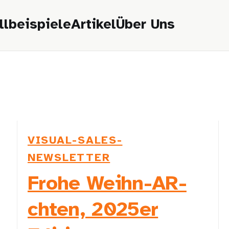
llbeispiele
Artikel
Über Uns
VISUAL-SALES-
NEWSLETTER
Frohe Weihn-AR-
chten, 2025er