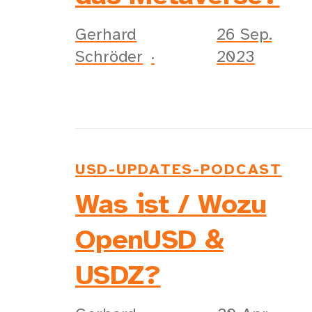
Gerhard
26 Sep.
Schröder
2023
USD-UPDATES-PODCAST
Was ist / Wozu
OpenUSD &
USDZ?