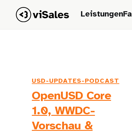
Leistungen
Fa
USD-UPDATES-PODCAST
OpenUSD Core
1.0, WWDC-
Vorschau &