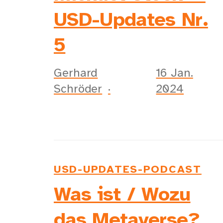
USD-Updates Nr.
5
Gerhard
16 Jan.
Schröder
2024
USD-UPDATES-PODCAST
Was ist / Wozu
das Metaverse?