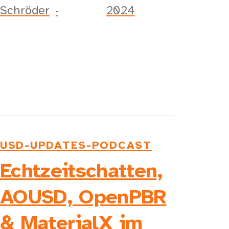
Schröder
2024
USD-UPDATES-PODCAST
Echtzeitschatten,
AOUSD, OpenPBR
& MaterialX im