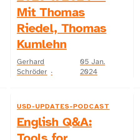
Mit Thomas
Riedel, Thomas
Kumlehn
Gerhard
05 Jan.
Schröder
2024
USD-UPDATES-PODCAST
English Q&A:
Tools for