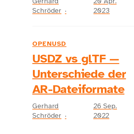
Gerhard
20 Apr.
Schröder
2023
OPENUSD
USDZ vs glTF —
Unterschiede der
AR-Dateiformate
Gerhard
26 Sep.
Schröder
2022