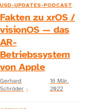
USD-UPDATES-PODCAST
Fakten zu xrOS /
visionOS — das
AR-
Betriebssystem
von Apple
Gerhard
16 Mär.
Schröder
2022