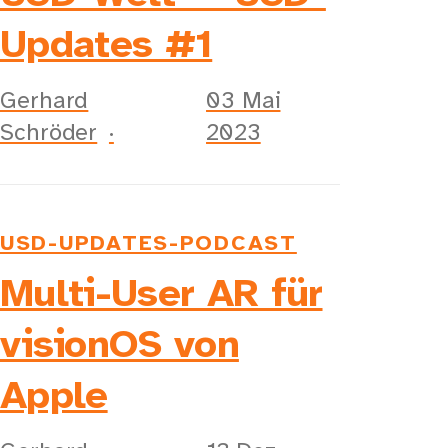
Updates #1
Gerhard
03 Mai
Schröder
2023
USD-UPDATES-PODCAST
Multi-User AR für
visionOS von
Apple