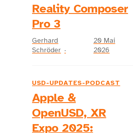
Reality Composer
Pro 3
Gerhard
20 Mai
Schröder
2026
USD-UPDATES-PODCAST
Apple &
OpenUSD, XR
Expo 2025: