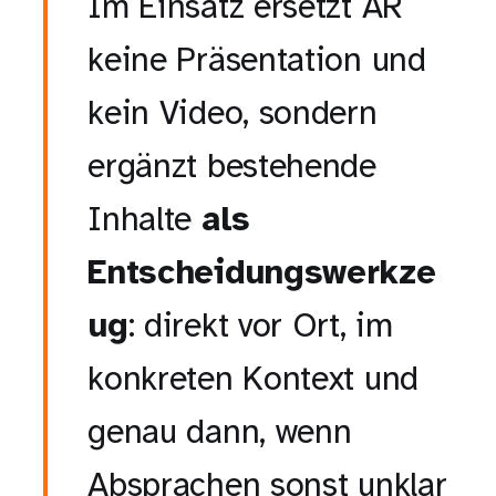
Im Einsatz ersetzt AR
keine Präsentation und
kein Video, sondern
ergänzt bestehende
Inhalte
als
Entscheidungswerkze
ug
: direkt vor Ort, im
konkreten Kontext und
genau dann, wenn
Absprachen sonst unklar