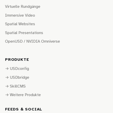
Virtuelle Rundgänge
Immersive Video
Spatial Websites
Spatial Presentations
OpenUSD / NVIDIA Omniverse
PRODUKTE
→ USDconfig
→ USDbridge
→ SkillCMS
→ Weitere Produkte
FEEDS & SOCIAL