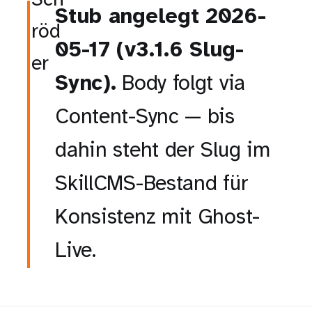
Stub angelegt 2026-
05-17 (v3.1.6 Slug-
Sync).
Body folgt via
Content-Sync — bis
dahin steht der Slug im
SkillCMS-Bestand für
Konsistenz mit Ghost-
Live.