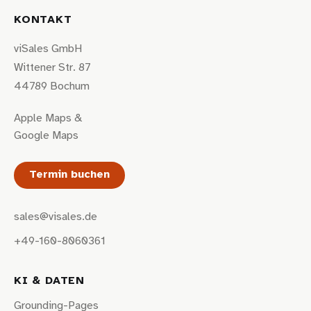
KONTAKT
viSales GmbH
Wittener Str. 87
44789 Bochum
Apple Maps
&
Google Maps
Termin buchen
sales@visales.de
+49-160-8060361
KI & DATEN
Grounding-Pages