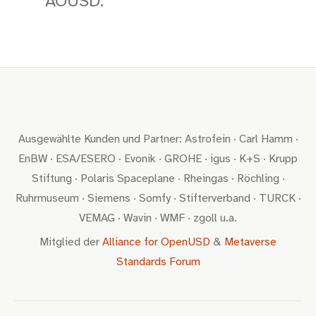
AOUSD.
Ausgewählte Kunden und Partner: Astrofein · Carl Hamm ·
EnBW · ESA/ESERO · Evonik · GROHE · igus · K+S · Krupp
Stiftung · Polaris Spaceplane · Rheingas · Röchling ·
Ruhrmuseum · Siemens · Somfy · Stifterverband · TURCK ·
VEMAG · Wavin · WMF · zgoll u.a.
Mitglied der
Alliance for OpenUSD
&
Metaverse
Standards Forum