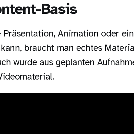
ontent-Basis
e Präsentation, Animation oder ei
 kann, braucht man echtes Materia
ch wurde aus geplanten Aufnahm
Videomaterial.