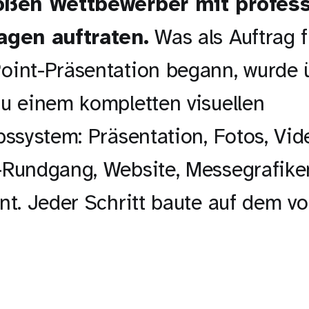
oßen Wettbewerber mit profess
agen auftraten.
Was als Auftrag f
oint-Präsentation begann, wurde 
u einem kompletten visuellen
bssystem: Präsentation, Fotos, Vid
-Rundgang, Website, Messegrafike
nt. Jeder Schritt baute auf dem v