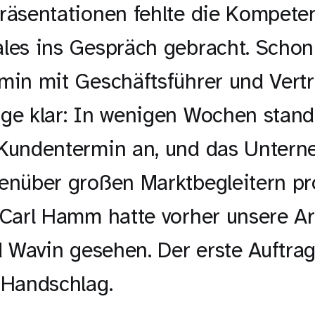
räsentationen fehlte die Kompeten
ales ins Gespräch gebracht. Scho
min mit Geschäftsführer und Vertr
age klar: In wenigen Wochen stand
 Kundentermin an, und das Unter
enüber großen Marktbegleitern pro
 Carl Hamm hatte vorher unsere Ar
 Wavin gesehen. Der erste Auftra
 Handschlag.