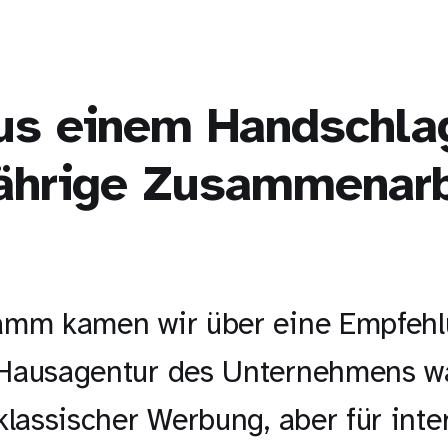
us einem Handschla
ährige Zusammenarb
amm kamen wir über eine Empfehl
Hausagentur des Unternehmens wa
klassischer Werbung, aber für inte