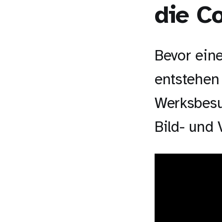
die C
Bevor ein
entstehen
Werksbesu
Bild- und 