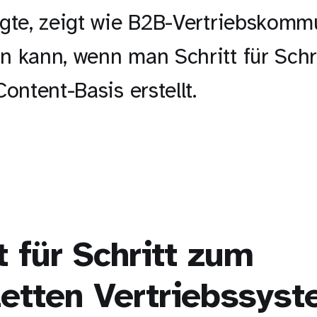
lgte, zeigt wie B2B-Vertriebskomm
 kann, wenn man Schritt für Schri
Content-Basis erstellt.
t für Schritt zum
etten Vertriebssys