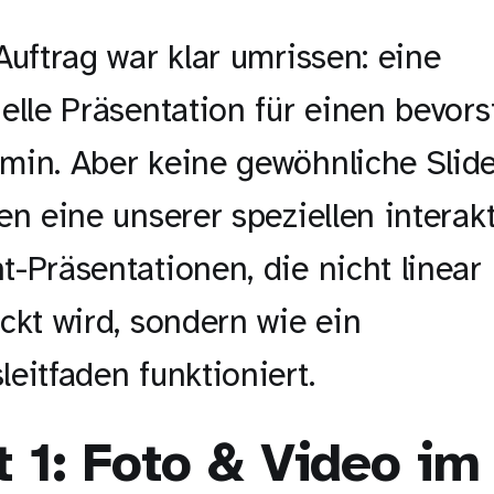
Auftrag war klar umrissen: eine
elle Präsentation für einen bevor
min. Aber keine gewöhnliche Slid
en eine unserer speziellen interak
-Präsentationen, die nicht linear
ckt wird, sondern wie ein
eitfaden funktioniert.
t 1: Foto & Video im