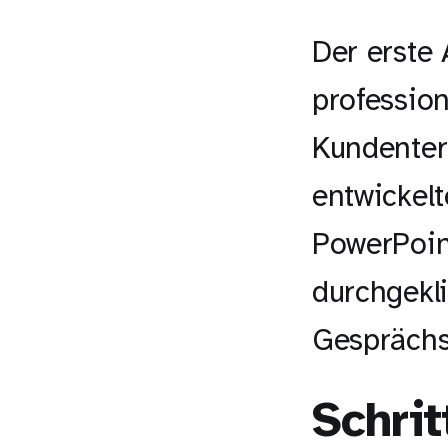
Der erste 
profession
Kundenter
entwickelt
PowerPoint
durchgekli
Gesprächsl
Schrit